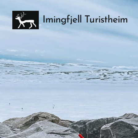
Imingfjell Turistheim